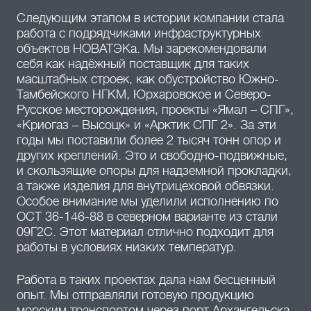
Следующим этапом в истории компании стала
работа с подрядчиками инфраструктурных
объектов НОВАТЭКа. Мы зарекомендовали
себя как надёжный поставщик для таких
масштабных строек, как обустройство Южно-
Тамбейского НГКМ, Юрхаровское и Северо-
Русское месторождения, проекты «Ямал – СПГ»,
«Криогаз – Высоцк» и «Арктик СПГ 2». За эти
годы мы поставили более 2 тысяч тонн опор и
других креплений. Это и свободно-подвижные,
и скользящие опоры для надземной прокладки,
а также изделия для внутрицеховой обвязки.
Особое внимание мы уделили исполнению по
ОСТ 36-146-88 в северном варианте из стали
09Г2С. Этот материал отлично подходит для
работы в условиях низких температур.
Работа в таких проектах дала нам бесценный
опыт. Мы отправляли готовую продукцию
морским транспортом через порт Архангельска.