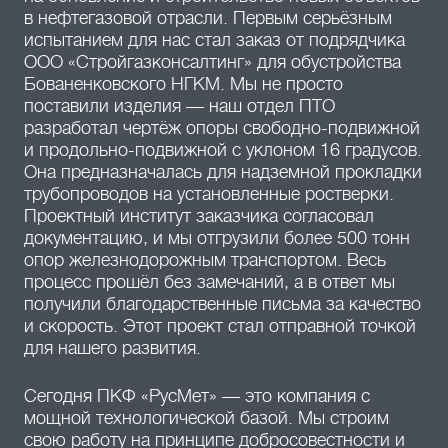
в нефтегазовой отрасли. Первым серьёзным
испытанием для нас стал заказ от подрядчика
ООО «Стройгазконсалтинг» для обустройства
Бованенковского НГКМ. Мы не просто
поставили изделия — наш отдел ПТО
разработал чертёж опоры свободно-подвижной
и продольно-подвижной с уклоном 16 градусов.
Она предназначалась для надземной прокладки
трубопроводов на установленные ростверки.
Проектный институт заказчика согласовал
документацию, и мы отгрузили более 500 тонн
опор железнодорожным транспортом. Весь
процесс прошёл без замечаний, а в ответ мы
получили благодарственные письма за качество
и скорость. Этот проект стал отправной точкой
для нашего развития.
Сегодня ПКФ «РусМет» — это компания с
мощной технологической базой. Мы строим
свою работу на принципе добросовестности и