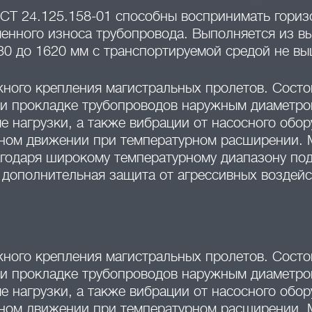
ОСТ
24.125.158-01
способны воспринимать горизо
енного износа трубопровода. Выполняется из в
30 до 1620 мм с транспортируемой средой не вы
жного крепления магистральных пролетов. Состо
и прокладке трубопроводов наружным диаметром
е нагрузки, а также вибрации от насосного обо
йном движении при температурном расширении.
годаря широкому температурному диапазону под
 дополнительная защита от агрессивных воздей
жного крепления магистральных пролетов. Состо
и прокладке трубопроводов наружным диаметром
е нагрузки, а также вибрации от насосного обо
йном движении при температурном расширении.