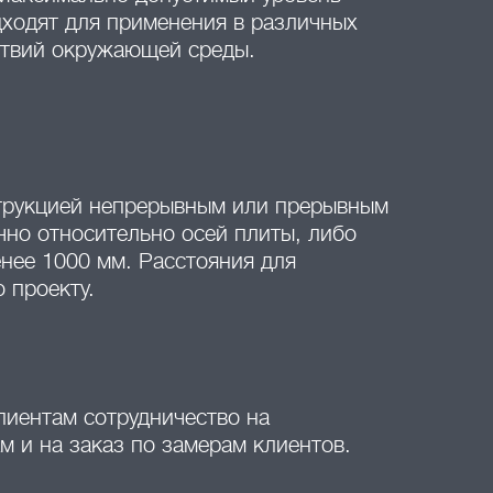
ходят для применения в различных
ствий окружающей среды.
трукцией непрерывным или прерывным
чно относительно осей плиты, либо
нее 1000 мм. Расстояния для
 проекту.
лиентам сотрудничество на
 и на заказ по замерам клиентов.