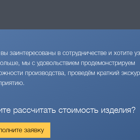
 вы заинтересованы в сотрудничестве и хотите уз
больше, мы с удовольствием продемонстрируем
ожности производства, проведём краткий экскур
приятию.
ите рассчитать стоимость изделия?
полните заявку