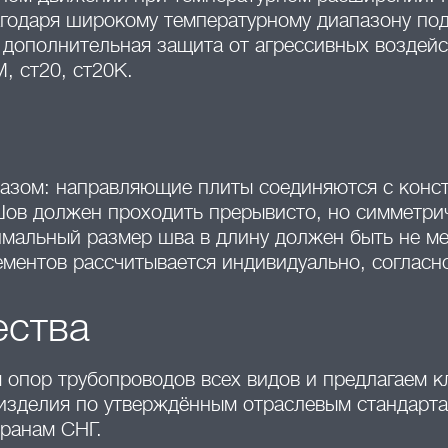
годаря широкому температурному диапазону под
 дополнительная защита от агрессивных воздей
, ст20, ст20К.
азом: направляющие плиты соединяются с конс
Шов должен проходить прерывисто, но симметри
имальный размер шва в длину должен быть не ме
ментов рассчитывается индивидуально, согласно
ества
опор трубопроводов всех видов и предлагаем к
изделия по утверждённым отраслевым стандартам
транам СНГ.