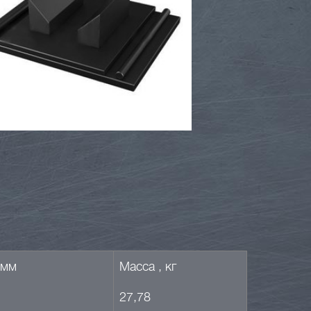
 мм
Масса , кг
27,78