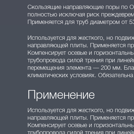
Скользящие направляющие поры по 
полностью исключая риск преждеврем
Применяется для труб диаметром от 5
Используется для жесткого, но подви
направляющей плиты. Применяется пр
Компенсирует осевые и горизонтальны
трубопровода силой трения при лине
перемещения элемента — 200 мм. Бла
климатических условиях. Обязательна
Применение
Используется для жесткого, но подви
направляющей плиты. Применяется пр
Компенсирует осевые и горизонтальны
трубопровода силой трения при лине