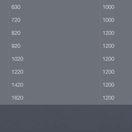
630
1000
720
1000
820
1200
920
1200
1020
1200
1220
1200
1420
1200
1620
1200