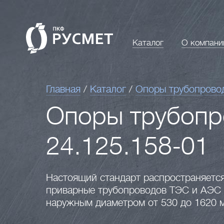
Каталог
О компани
Главная
/
Каталог
/
Опоры трубопрово
Опоры трубоп
24.125.158-01
Настоящий стандарт распространяетс
приварные трубопроводов ТЭС и АЭС 
наружным диаметром от 530 до 1620 м