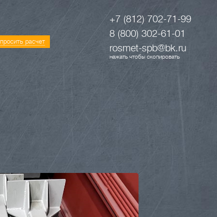
+7 (812) 702-71-99
8 (800) 302-61-01
просить расчет
rosmet-spb@bk.ru
нажать чтобы скопировать