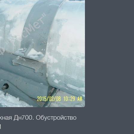
ная Дн700. Обустройство
М