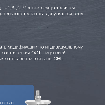
 до +1,6 %. Монтаж осуществляется
щательного теста шва допускается ввод
азать модификации по индивидуальному
 соответствия ОСТ, лицензией
кже отправляем в страны СНГ.
нать о