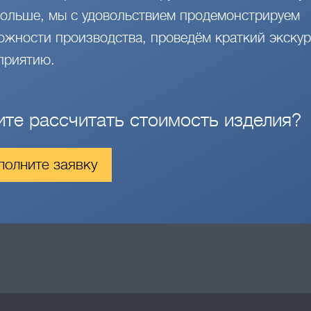
больше, мы с удовольствием продемонстрируем
ожности производства, проведём краткий экскур
приятию.
ите рассчитать стоимость изделия?
полните заявку