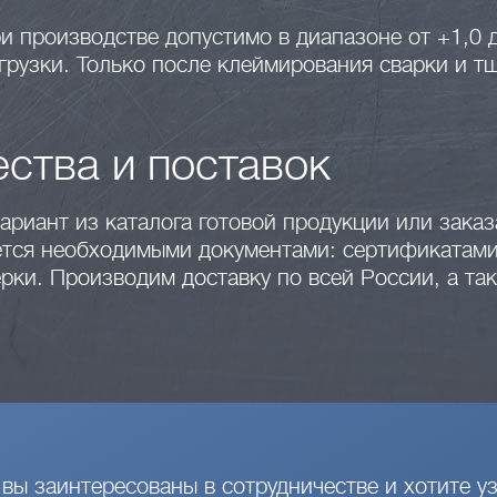
ри производстве допустимо в диапазоне от +1,0
грузки. Только после клеймирования сварки и т
ества и поставок
ариант из каталога готовой продукции или зак
ется необходимыми документами: сертификатами
рки. Производим доставку по всей России, а та
 вы заинтересованы в сотрудничестве и хотите уз