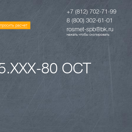
+7 (812) 702-71-99
8 (800) 302-61-01
просить расчет
rosmet-spb@bk.ru
нажать чтобы скопировать
5.XXX-80 ОСТ