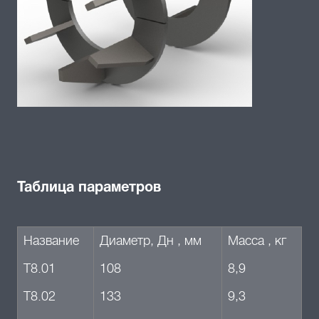
Таблица параметров
Название
Диаметр, Дн , мм
Масса , кг
Т8.01
108
8,9
Т8.02
133
9,3