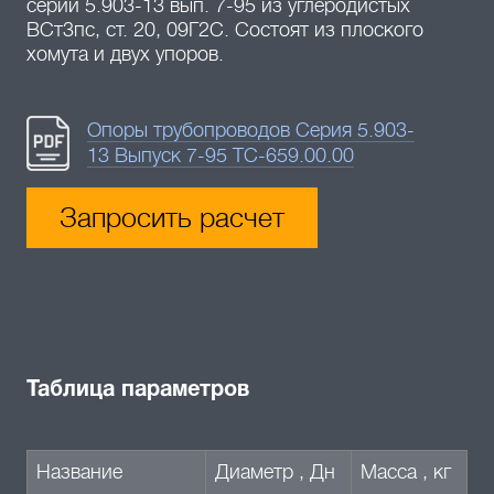
серии 5.903-13 вып. 7-95 из углеродистых
ВСт3пс, ст. 20, 09Г2С. Состоят из плоского
хомута и двух упоров.
Опоры трубопроводов Серия 5.903-
13 Выпуск 7-95 ТС-659.00.00
Запросить расчет
Таблица параметров
Название
Диаметр , Дн
Масса , кг