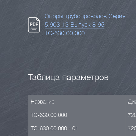
Опоры трубопроводов Серия
5.903-13 Выпуск 8-95
ТС-630.00.000
Таблица параметров
Название
Диа
ТС-630.00.000
72
ТС-630.00.000 - 01
72