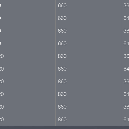
0
660
3
0
660
6
0
660
3
0
660
6
20
860
3
20
860
6
20
860
3
20
860
6
20
860
3
20
860
6