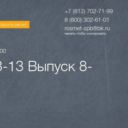
+7 (812) 702-71-99
8 (800) 302-61-01
просить расчет
rosmet-spb@bk.ru
нажать чтобы скопировать
000
-13 Выпуск 8-