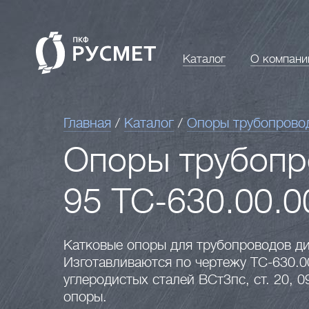
Каталог
О компани
Главная
/
Каталог
/
Опоры трубопрово
Опоры трубопр
95 ТС-630.00.0
Катковые опоры для трубопроводов ди
Изготавливаются по чертежу ТС-630.0
углеродистых сталей ВСт3пс, ст. 20, 0
опоры.