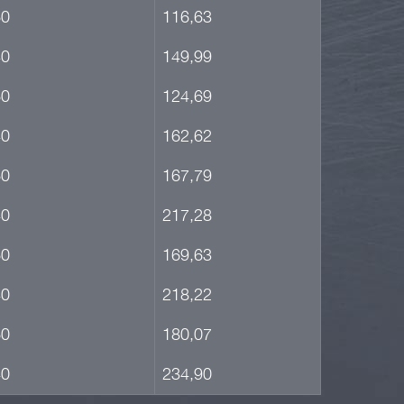
60
116,63
40
149,99
60
124,69
40
162,62
60
167,79
40
217,28
60
169,63
40
218,22
60
180,07
40
234,90