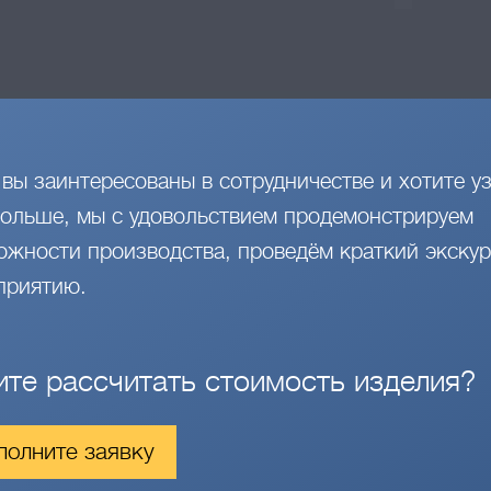
 вы заинтересованы в сотрудничестве и хотите уз
больше, мы с удовольствием продемонстрируем
ожности производства, проведём краткий экскур
приятию.
ите рассчитать стоимость изделия?
полните заявку