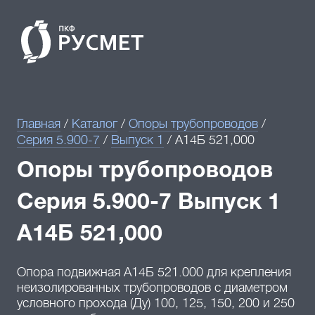
Главная
/
Каталог
/
Опоры трубопроводов
/
Серия 5.900-7
/
Выпуск 1
/
А14Б 521,000
Опоры трубопроводов
Серия 5.900-7 Выпуск 1
А14Б 521,000
Опора подвижная А14Б 521.000 для крепления
неизолированных трубопроводов c диаметром
условного прохода (Ду) 100, 125, 150, 200 и 250