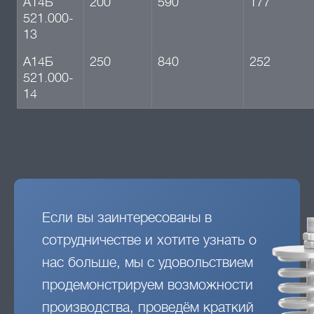
А14Б
200
590
177
521.000-
13
А14Б
250
840
252
521.000-
14
Если вы заинтересованы в
сотрудничестве и хотите узнать о
нас больше, мы с удовольствием
продемонстрируем возможности
производства, проведём краткий