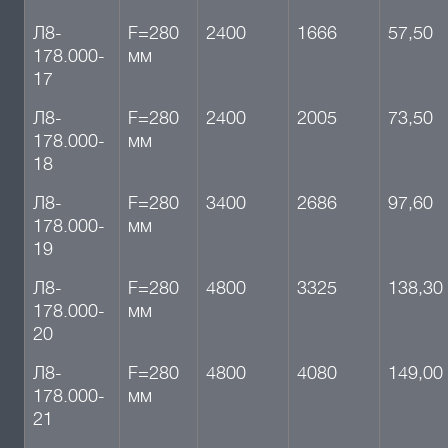
Л8-
F=280
2400
1666
57,50
178.000-
мм
17
Л8-
F=280
2400
2005
73,50
178.000-
мм
18
Л8-
F=280
3400
2686
97,60
178.000-
мм
19
Л8-
F=280
4800
3325
138,30
178.000-
мм
20
Л8-
F=280
4800
4080
149,00
178.000-
мм
21