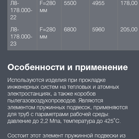
Л8-
F=280
5500
4955
178,00
178.000-
мм
22
Л8-
F=280
6800
5960
205,00
178.000-
мм
23
Особенности и применение
Используются изделия при прокладке
инженерных систем на тепловых и атомных
электростанциях, а также коробов
пылегазовоздухопроводов. Являются
элементом пружинных подвесок, применяются
для труб с параметрами рабочей среды:
давление до 2,2 Мпа, температура до 425˚C.
Состоит этот элемент пружинной подвески из