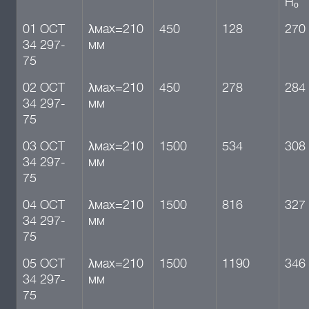
Нₒ
01 ОСТ
λмах=210
450
128
270
34 297-
мм
75
02 ОСТ
λмах=210
450
278
284
34 297-
мм
75
03 ОСТ
λмах=210
1500
534
308
34 297-
мм
75
04 ОСТ
λмах=210
1500
816
327
34 297-
мм
75
05 ОСТ
λмах=210
1500
1190
346
34 297-
мм
75