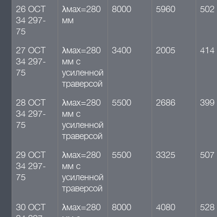
26 ОСТ
λмах=280
8000
5960
502
34 297-
мм
75
27 ОСТ
λмах=280
3400
2005
414
34 297-
мм с
75
усиленной
траверсой
28 ОСТ
λмах=280
5500
2686
399
34 297-
мм с
75
усиленной
траверсой
29 ОСТ
λмах=280
5500
3325
507
34 297-
мм с
75
усиленной
траверсой
30 ОСТ
λмах=280
8000
4080
528