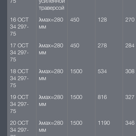
75
усиленной
траверсой
16 ОСТ
λмах=280
450
128
270
34 297-
мм
75
17 ОСТ
λмах=280
450
278
284
34 297-
мм
75
18 ОСТ
λмах=280
1500
534
308
34 297-
мм
75
19 ОСТ
λмах=280
1500
816
327
34 297-
мм
75
20 ОСТ
λмах=280
1500
1190
346
34 297-
мм