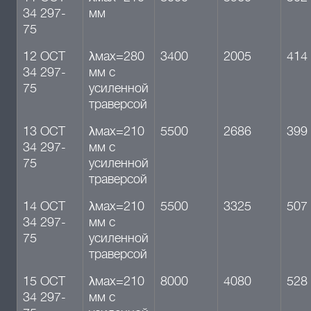
34 297-
мм
75
12 ОСТ
λмах=280
3400
2005
414
34 297-
мм с
75
усиленной
траверсой
13 ОСТ
λмах=210
5500
2686
399
34 297-
мм с
75
усиленной
траверсой
14 ОСТ
λмах=210
5500
3325
507
34 297-
мм с
75
усиленной
траверсой
15 ОСТ
λмах=210
8000
4080
528
34 297-
мм с