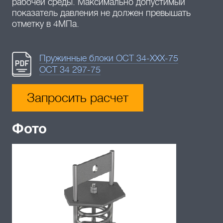
рабочей среды. Максимально допустимый
показатель давления не должен превышать
отметку в 4МПа.
Пружинные блоки ОСТ 34-XXX-75
ОСТ 34 297-75
Запросить расчет
Фото