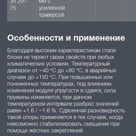
34 297-
мм с
75
усиленной
траверсой
Особенности и применение
Благодаря высоким характеристикам стали
блоки не теряют своих свойств при любых
климатических условиях. Температурный
диапазон от −40 °C до +80 °C, в аварийных
случаях до +150 °C. При повышенных или
пониженных температурах, под влиянием
изменения модуля упругости в сдвиге, сила
пружины изменяется, при данном
температурном интервале разброс значений
равен +1.6 / −1.6 %. Сдвоенная разновидность
такой опоры применяется в тех случаях, когда
невозможно стабилизировать смещение при
помощи жёстких закреплений.