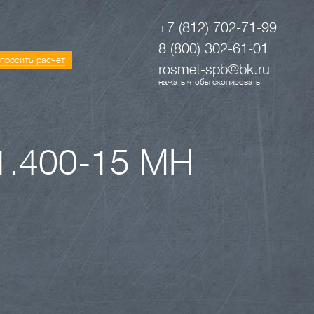
+7 (812) 702-71-99
8 (800) 302-61-01
просить расчет
rosmet-spb@bk.ru
нажать чтобы скопировать
1.400-15 МН