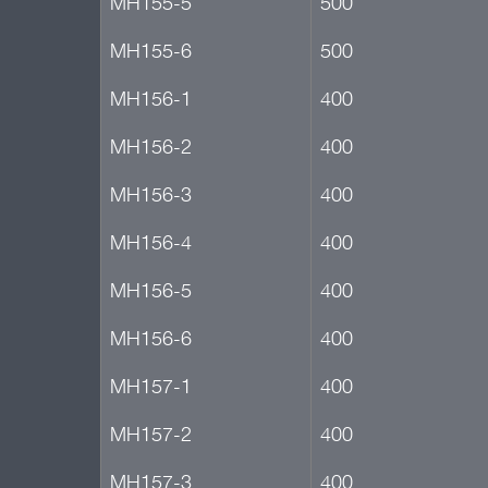
МН155-5
500
МН155-6
500
МН156-1
400
МН156-2
400
МН156-3
400
МН156-4
400
МН156-5
400
МН156-6
400
МН157-1
400
МН157-2
400
МН157-3
400