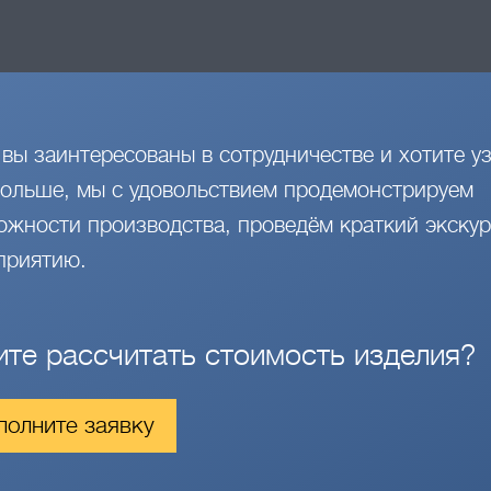
 вы заинтересованы в сотрудничестве и хотите уз
больше, мы с удовольствием продемонстрируем
ожности производства, проведём краткий экскур
приятию.
ите рассчитать стоимость изделия?
полните заявку