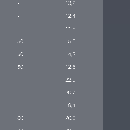
-
13,2
-
12,4
-
11,6
50
15,0
50
14,2
50
12,6
-
22,9
-
20,7
-
19,4
60
26,0