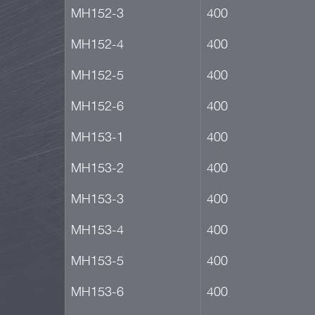
МН152-3
400
МН152-4
400
МН152-5
400
МН152-6
400
МН153-1
400
МН153-2
400
МН153-3
400
МН153-4
400
МН153-5
400
МН153-6
400