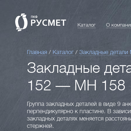
Каталог
О компани
Главная
/
Каталог
/
Закладные детали
Закладные дет
152 — МН 158
Группа закладных деталей в виде 9 а
перпендикулярно к пластине. В завис
закладных деталях меняется расстоян
стержней.