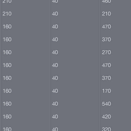
210
40
460
210
40
210
160
40
470
160
40
370
160
40
270
160
40
470
160
40
370
160
40
170
160
40
540
160
40
420
160
40
320