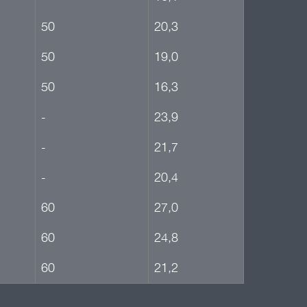
50
20,3
50
19,0
50
16,3
-
23,9
-
21,7
-
20,4
60
27,0
60
24,8
60
21,2