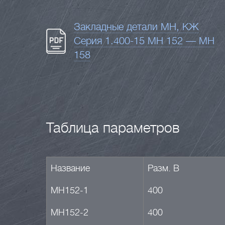
Закладные детали МН, КЖ
Серия 1.400-15 МН 152 — МН
158
Таблица параметров
Название
Разм. B
МН152-1
400
МН152-2
400