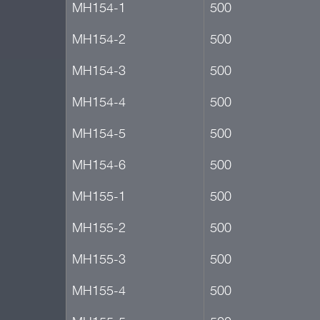
МН154-1
500
МН154-2
500
МН154-3
500
МН154-4
500
МН154-5
500
МН154-6
500
МН155-1
500
МН155-2
500
МН155-3
500
МН155-4
500