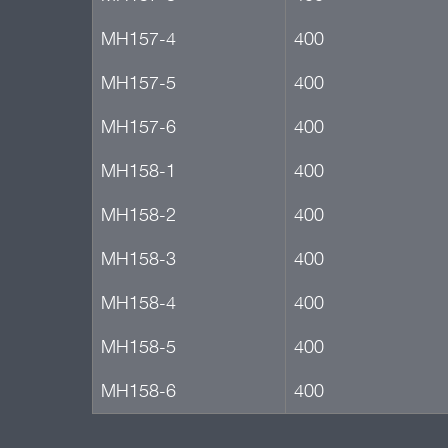
МН157-4
400
МН157-5
400
МН157-6
400
МН158-1
400
МН158-2
400
МН158-3
400
МН158-4
400
МН158-5
400
МН158-6
400