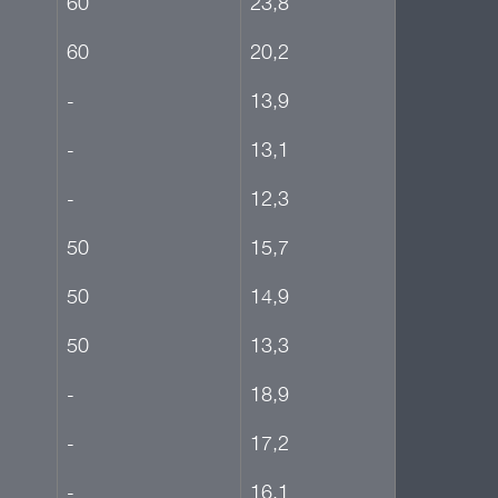
60
23,8
60
20,2
-
13,9
-
13,1
-
12,3
50
15,7
50
14,9
50
13,3
-
18,9
-
17,2
-
16,1