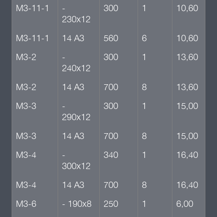
М3-11-1
-
300
1
10,60
230х12
М3-11-1
14 А3
560
6
10,60
М3-2
-
300
1
13,60
240х12
М3-2
14 А3
700
8
13,60
М3-3
-
300
1
15,00
290х12
М3-3
14 А3
700
8
15,00
М3-4
-
340
1
16,40
300х12
М3-4
14 А3
700
8
16,40
М3-6
- 190х8
250
1
6,00