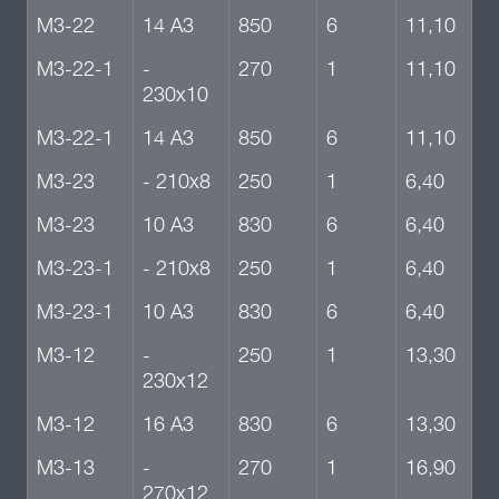
М3-22
14 А3
850
6
11,10
М3-22-1
-
270
1
11,10
230х10
М3-22-1
14 А3
850
6
11,10
М3-23
- 210х8
250
1
6,40
М3-23
10 А3
830
6
6,40
М3-23-1
- 210х8
250
1
6,40
М3-23-1
10 А3
830
6
6,40
М3-12
-
250
1
13,30
230х12
М3-12
16 А3
830
6
13,30
М3-13
-
270
1
16,90
270х12