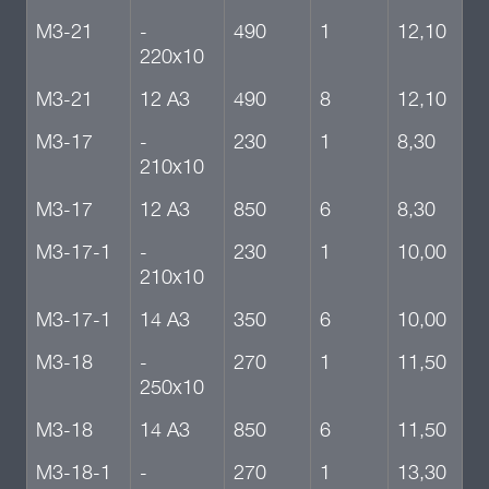
М3-21
-
490
1
12,10
220х10
М3-21
12 А3
490
8
12,10
М3-17
-
230
1
8,30
210х10
М3-17
12 А3
850
6
8,30
М3-17-1
-
230
1
10,00
210х10
М3-17-1
14 А3
350
6
10,00
М3-18
-
270
1
11,50
250х10
М3-18
14 А3
850
6
11,50
М3-18-1
-
270
1
13,30