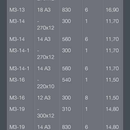
М3-13
18 А3
830
6
16,90
М3-14
-
300
1
11,70
270х12
М3-14
14 А3
560
6
11,70
М3-14-1
-
300
1
11,70
270х12
М3-14-1
14 А3
560
6
11,70
М3-16
-
540
1
11,50
220х10
М3-16
12 А3
300
8
11,50
М3-19
-
310
1
14,80
300х12
М3-19
14 А3
830
6
14,80