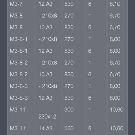
М3-7
12 А3
830
6
8,10
М3-8
- 210х8
270
1
6,70
М3-8
10 А3
830
6
6,70
М3-8-1
- 210х8
270
1
8,00
М3-8-1
12 А3
830
6
8,00
М3-8-2
- 210х8
270
1
6,70
М3-8-2
10 А3
830
6
6,70
М3-8-3
- 210х8
270
1
8,00
М3-8-3
12 А3
830
6
8,00
М3-11
-
300
1
10,60
230х12
М3-11
14 А3
560
6
10,60