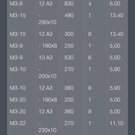
М3-6
12 А3
830
4
6,00
М3-15
-
490
1
13,40
290х10
М3-15
12 А3
300
8
13,40
М3-9
- 190х8
250
1
5,00
М3-9
10 А3
530
6
5,00
М3-10
-
210
1
5,90
200х10
М3-10
12 А3
360
8
5,90
М3-20
- 190х8
200
1
5,00
М3-20
12 А3
360
8
5,00
М3-22
-
270
1
11,10
230х10