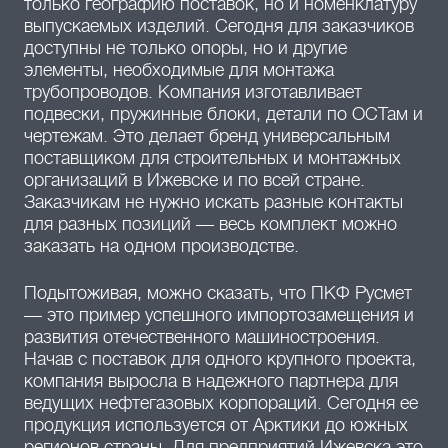
только географию поставок, но и номенклатуру
выпускаемых изделий. Сегодня для заказчиков
доступны не только опоры, но и другие
элементы, необходимые для монтажа
трубопроводов. Компания изготавливает
подвески, пружинные блоки, детали по ОСТам и
чертежам. Это делает бренд универсальным
поставщиком для строительных и монтажных
организаций в Ижевске и по всей стране.
Заказчикам не нужно искать разные контакты
для разных позиций — весь комплект можно
заказать на одном производстве.
Подытоживая, можно сказать, что ПКФ Русмет
— это пример успешного импортозамещения и
развития отечественного машиностроения.
Начав с поставок для одного крупного проекта,
компания выросла в надежного партнера для
ведущих нефтегазовых корпораций. Сегодня ее
продукция используется от Арктики до южных
регионов страны. Для предприятий Ижевска это