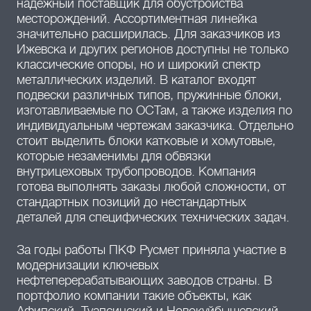
надежный поставщик для обустройства
месторождений. Ассортиментная линейка
значительно расширилась. Для заказчиков из
Ижевска и других регионов доступны не только
классические опоры, но и широкий спектр
металлических изделий. В каталог входят
подвески различных типов, пружинные блоки,
изготавливаемые по ОСТам, а также изделия по
индивидуальным чертежам заказчика. Отдельно
стоит выделить блоки катковые и хомутовые,
которые незаменимы для обвязки
внутрицеховых трубопроводов. Компания
готова выполнять заказы любой сложности, от
стандартных позиций до нестандартных
деталей для специфических технических задач.
За годы работы ПКФ Русмет приняла участие в
модернизации ключевых
нефтеперерабатывающих заводов страны. В
портфолио компании такие объекты, как
Афипский, Туапсинский и Новокуйбышевский