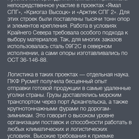
непосредственное участие в проектах «Ямал
СПГ», «Криогаз Высоцк» и «Арктик СПГ 2». Для
этих строек были поставлены тысячи тонн опор
и элементов крепления. Работа в условиях
Крайнего Севера требовала особого подхода к
выбору материалов. Так, для многих заказов
использовалась сталь 09Г2С в северном
исполнении, а сами опоры изготавливались по
ОСТ 36-146-88.
Логистика в таких проектах — отдельная наука.
ПКФ Русмет получила бесценный опыт
отправки готовой продукции в самые удаленные
уголки страны. Грузы доставлялись морским
транспортом через порт Архангельска, а также
крупнотоннажными фурами по дорогам-
зимникам. Это говорит о высоком уровне
организации поставок и способности работать в
любых климатических и логистических
условиях. Высокие требования к приемке