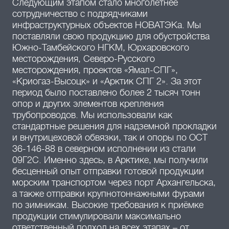
Следующим этапом стало многолетнее
сотрудничество с подрядчиками
инфраструктурных объектов НОВАТЭКа. Мы
поставляли свою продукцию для обустройства
Южно-Тамбейского НГКМ, Юрхаровского
месторождения, Северо-Русского
месторождения, проектов «Ямал-СПГ»,
«Криогаз-Высоцк» и «Арктик СПГ 2». За этот
период было поставлено более 2 тысяч тонн
опор и других элементов крепления
трубопроводов. Мы использовали как
стандартные решения для надземной прокладки
и внутрицеховой обвязки, так и опоры по ОСТ
36-146-88 в северном исполнении из стали
09Г2С. Именно здесь, в Арктике, мы получили
бесценный опыт отправки готовой продукции
морским транспортом через порт Архангельска,
а также отправки крупнотоннажными фурами
по зимникам. Высокие требования к приёмке
продукции стимулировали максимально
ответственный подход на всех этапах – от