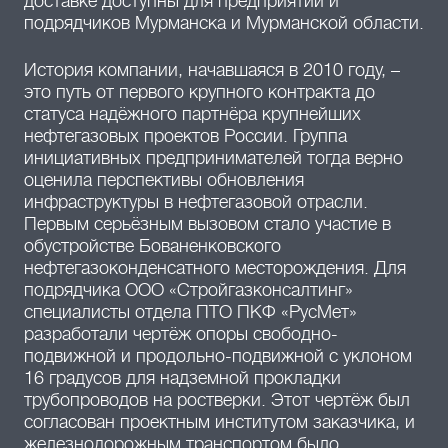
доставке доступны для предприятий и
подрядчиков Мурманска и Мурманской области.
История компании, начавшаяся в 2010 году, –
это путь от первого крупного контракта до
статуса надёжного партнёра крупнейших
нефтегазовых проектов России. Группа
инициативных предпринимателей тогда верно
оценила перспективы обновления
инфраструктуры в нефтегазовой отрасли.
Первым серьёзным вызовом стало участие в
обустройстве Бованенковского
нефтегазоконденсатного месторождения. Для
подрядчика ООО «Стройгазконсалтинг»
специалисты отдела ПТО ПКФ «РусМет»
разработали чертёж опоры свободно-
подвижной и продольно-подвижной с уклоном
16 градусов для надземной прокладки
трубопроводов на ростверки. Этот чертёж был
согласован проектным институтом заказчика, и
железнодорожным транспортом было