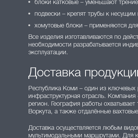
блоки катковые – уменьшают трени
подвески – крепят трубы к несущим
хомутовые блоки – применяются для
Все изделия изготавливаются по дейс
необходимости разрабатывается индив
эксплуатации.
Доставка продукци
Республика Коми – один из ключевых р
инфраструктурная отрасль. Компания 
регион. География работы охватывает 
Воркута, а также отдалённые вахтовые
Доставка осуществляется любым видо
мультимодальными маршрутами. Для кр