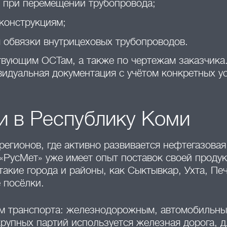
е при перемещении трубопровода;
 конструкциям;
 обвязки внутрицеховых трубопроводов.
твующим ОСТам, а также по чертежам заказчика
идуальная документация с учётом конкретных у
и в Республику Коми
егионов, где активно развивается нефтегазовая
«РусМет» уже имеет опыт поставок своей продук
такие города и районы, как Сыктывкар, Ухта, Пе
 посёлки.
м транспорта: железнодорожным, автомобильны
упных партий используется железная дорога, д