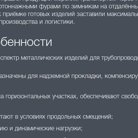
пнотоннажными фурами по зимникам на отдалённ
 приёмке готовых изделий заставили максималь
производства и логистики.
обенности
спектр металлических изделий для трубопровод
азначены для надземной прокладки, компенсир
а горизонтальных участках, обеспечивают своб
тают в условиях продольных смещений;
ию и динамические нагрузки;