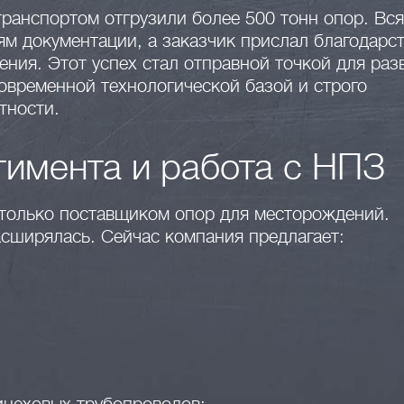
ранспортом отгрузили более 500 тонн опор. Вся
ям документации, а заказчик прислал благодарс
ения. Этот успех стал отправной точкой для раз
современной технологической базой и строго
тности.
имента и работа с НПЗ
 только поставщиком опор для месторождений.
сширялась. Сейчас компания предлагает: