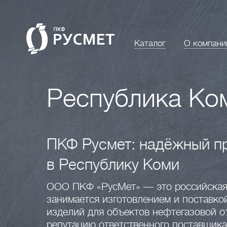
Каталог
О компани
Республика Ко
ПКФ Русмет: надёжный пр
в Республику Коми
ООО ПКФ «РусМет» — это российская 
занимается изготовлением и поставко
изделий для объектов нефтегазовой о
репутацию ответственного поставщика