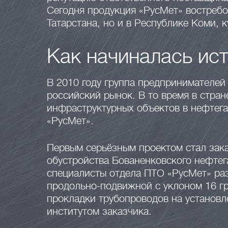
Сегодня продукция «РусМет» востребо
Татарстана, но и в Республике Коми, 
Как начиналась ис
В 2010 году группа предпринимателей 
российский рынок. В то время в стран
инфраструктурных объектов в нефтег
«РусМет».
Первым серьёзным проектом стал зак
обустройства Бованенковского нефтег
специалисты отдела ПТО «РусМет» ра
продольно-подвижной с уклоном 16 гр
прокладки трубопроводов на установл
институтом заказчика.