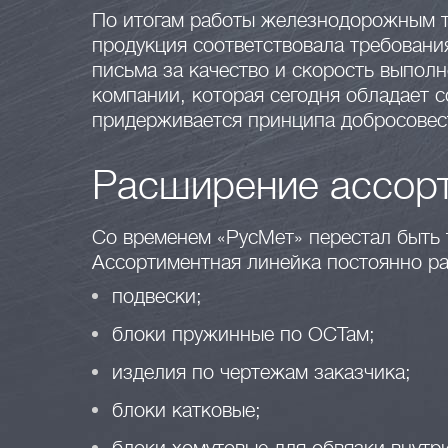
По итогам работы железнодорожным т
продукция соответствовала требовани
письма за качество и скорость выполн
компании, которая сегодня обладает 
придерживается принципа добросовес
Расширение ассорт
Со временем «РусМет» перестал быть
Ассортиментная линейка постоянно ра
подвески;
блоки пружинные по ОСТам;
изделия по чертежам заказчика;
блоки катковые;