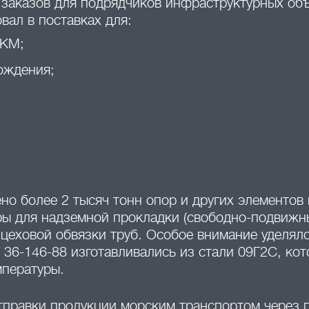
заказов для подрядчиков инфраструктурных об
ал в поставках для:
ГКМ;
ождения;
но более 2 тысяч тонн опор и других элементов
ры для надземной прокладки (свободно-подвижн
ицеховой обвязки труб. Особое внимание уделял
36-146-88 изготавливались из стали 09Г2С, кот
мпературы.
тправки продукции морским транспортом через 