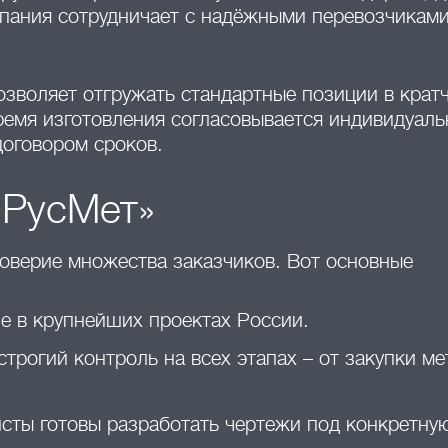
мпания сотрудничает с надёжными перевозчиками
озволяет отгружать стандартные позиции в крат
ремя изготовления согласовывается индивидуаль
договором сроков.
«РусМет»
оверие множества заказчиков. Вот основные
ие в крупнейших проектах России.
трогий контроль на всех этапах – от закупки ме
ты готовы разработать чертежи под конкретную