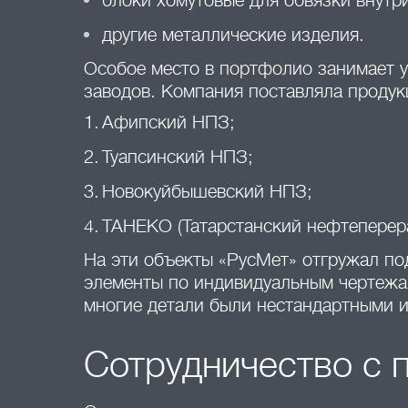
блоки хомутовые для обвязки внутр
другие металлические изделия.
Особое место в портфолио занимает 
заводов. Компания поставляла продук
Афипский НПЗ;
Туапсинский НПЗ;
Новокуйбышевский НПЗ;
ТАНЕКО (Татарстанский нефтеперер
На эти объекты «РусМет» отгружал по
элементы по индивидуальным чертежам
многие детали были нестандартными и
Сотрудничество с