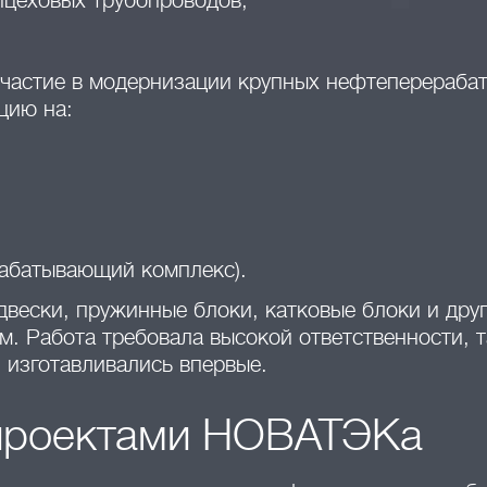
ицеховых трубопроводов;
участие в модернизации крупных нефтеперераб
цию на:
абатывающий комплекс).
двески, пружинные блоки, катковые блоки и дру
. Работа требовала высокой ответственности, т
 изготавливались впервые.
 проектами НОВАТЭКа