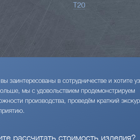
Т20
 вы заинтересованы в сотрудничестве и хотите уз
больше, мы с удовольствием продемонстрируем
ожности производства, проведём краткий экскур
приятию.
ите рассчитать стоимость изделия?