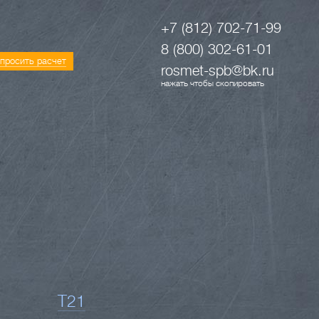
+7 (812) 702-71-99
8 (800) 302-61-01
просить расчет
rosmet-spb@bk.ru
нажать чтобы скопировать
Т21