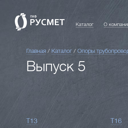
Каталог
О компани
Главная
/
Каталог
/
Опоры трубопрово
Выпуск 5
Т13
Т16