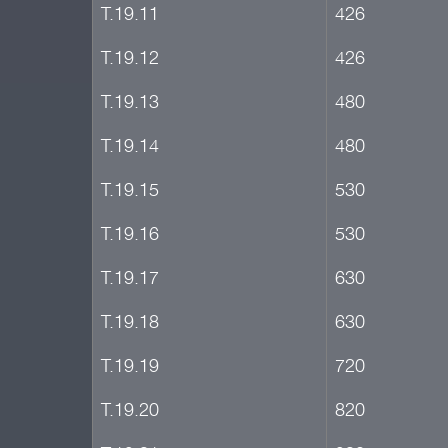
Т.19.11
426
Т.19.12
426
Т.19.13
480
Т.19.14
480
Т.19.15
530
Т.19.16
530
Т.19.17
630
Т.19.18
630
Т.19.19
720
Т.19.20
820