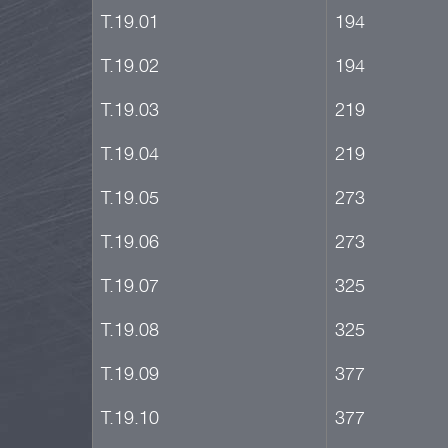
Т.19.01
194
Т.19.02
194
Т.19.03
219
Т.19.04
219
Т.19.05
273
Т.19.06
273
Т.19.07
325
Т.19.08
325
Т.19.09
377
Т.19.10
377