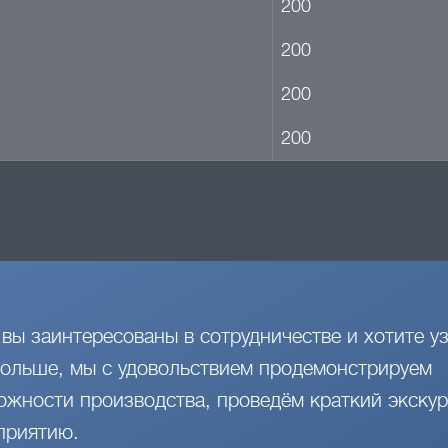
200
200
200
200
 вы заинтересованы в сотрудничестве и хотите уз
больше, мы с удовольствием продемонстрируем
ожности производства, проведём краткий экскур
приятию.