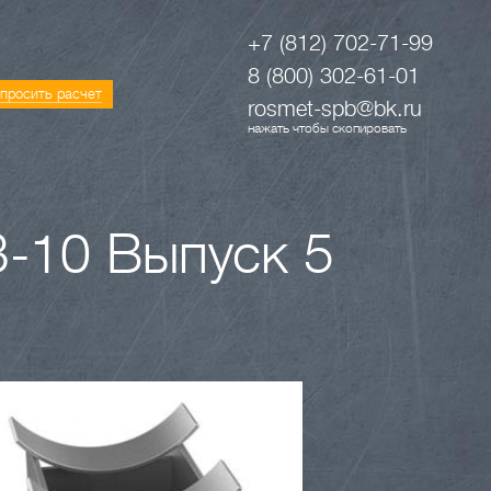
+7 (812) 702-71-99
8 (800) 302-61-01
просить расчет
rosmet-spb@bk.ru
нажать чтобы скопировать
-10 Выпуск 5