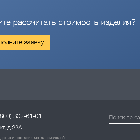
ите рассчитать стоимость изделия?
полните заявку
(800) 302-61-01
т, д.22А
дство и поставка металлоизделий