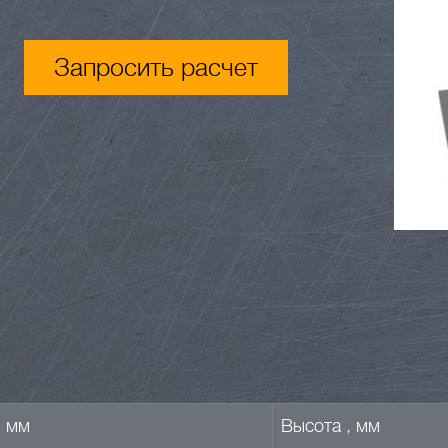
Запросить расчет
, мм
Высота , мм