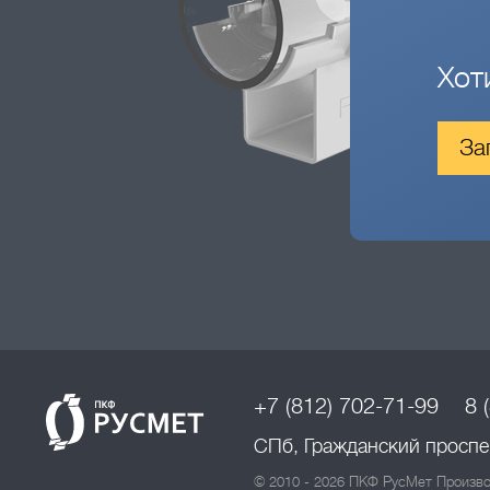
Хот
За
+7 (812) 702-71-99
8 
СПб, Гражданский проспек
© 2010 - 2026 ПКФ РусМет Произво